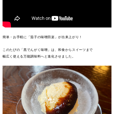
簡単・お手軽に「茄子の味噌田楽」が出来上がり！
このたびの「黒でんがく味噌」は、和食からスイーツまで
幅広く使える万能調味料へと進化させました。