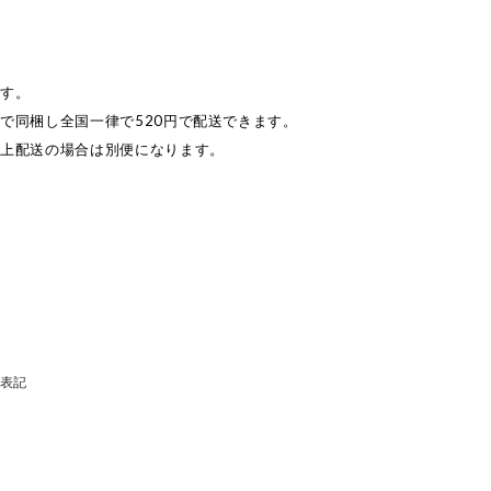
ます。
で同梱し全国一律で520円で配送できます。
以上配送の場合は別便になります。
表記