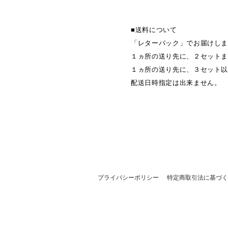
■送料について
「レターパック」でお届けし
１ヵ所の送り先に、２セットま
１ヵ所の送り先に、３セット
配送日時指定は出来ません。
プライバシーポリシー
特定商取引法に基づく