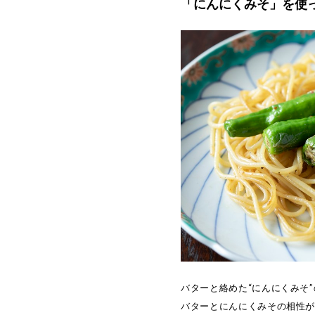
「にんにくみそ」を使
バターと絡めた“にんにくみそ
バターとにんにくみその相性