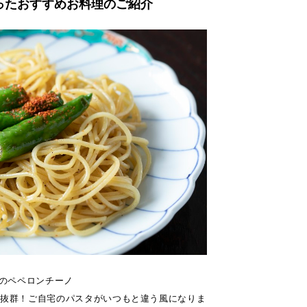
ったおすすめお料理のご紹介
”のペペロンチーノ
が抜群！ご自宅のパスタがいつもと違う風になりま