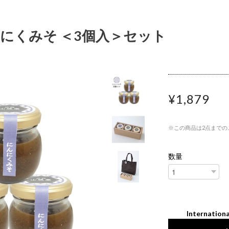
にくみそ ＜3個入＞セット
¥1,879
※この商品は2点までの
数量
Internationa