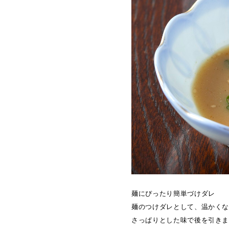
麺にぴったり簡単づけダレ
麺のつけダレとして、温かく
さっぱりとした味で後を引き