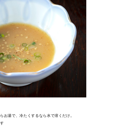
ならお湯で、冷たくするなら水で溶くだけ。
ます