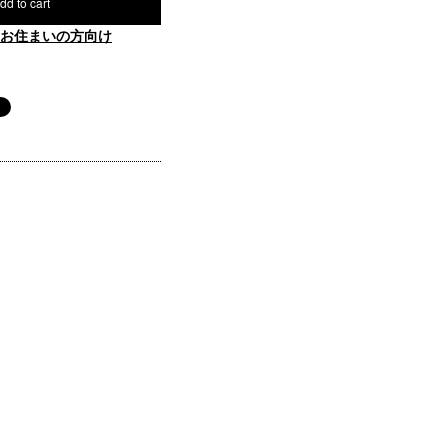
dd to cart
お住まいの方向け