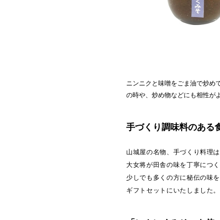
ニンニクと味噌をごま油で炒め
の時や、炒め物などにも相性が
手づくり調味料のある
山城屋の名物、手づくり料理
大女将が田舎の味を丁寧につ
少しでも多くの方に秘伝の味
ギフトセットにいたしました